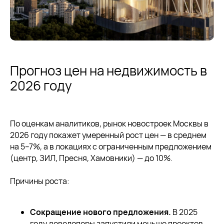
Прогноз цен на недвижимость в
2026 году
По оценкам аналитиков, рынок новостроек Москвы в
2026 году покажет умеренный рост цен — в среднем
на 5–7%, а в локациях с ограниченным предложением
(центр, ЗИЛ, Пресня, Хамовники) — до 10%.
Причины роста:
Сокращение нового предложения.
В 2025
году девелоперы запустили меньше проектов,