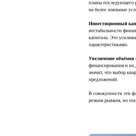
планы последующего р
на более лояльные усл
Инвестиционный кап
нестабильности финан
капитала. Это усилив
характеристиками.
Увеличение объёмов
финансирования и их 
значит, что выбор ква
предложений.
В совокупности эти ф
резким рывком, но по