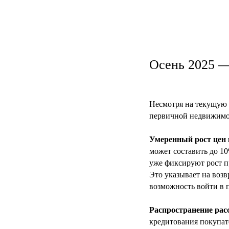
Осень 2025 —
Несмотря на текущую 
первичной недвижимос
Умеренный рост цен 
может составить до 1
уже фиксируют рост пр
Это указывает на воз
возможность войти в п
Распространение рас
кредитования покупат