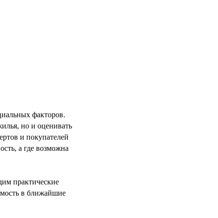
циальных факторов.
илья, но и оценивать
ертов и покупателей
ость, а где возможна
адим практические
имость в ближайшие