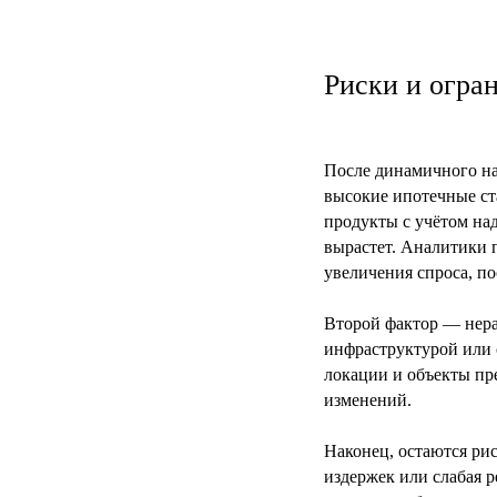
Риски и огра
После динамичного на
высокие ипотечные ста
продукты с учётом на
вырастет. Аналитики 
увеличения спроса, п
Второй фактор — нера
инфраструктурой или 
локации и объекты пр
изменений.
Наконец, остаются рис
издержек или слабая 