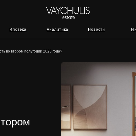
отека
Аналитика
Новости
Инвестиции
сть во втором полугодии 2025 года?
втором