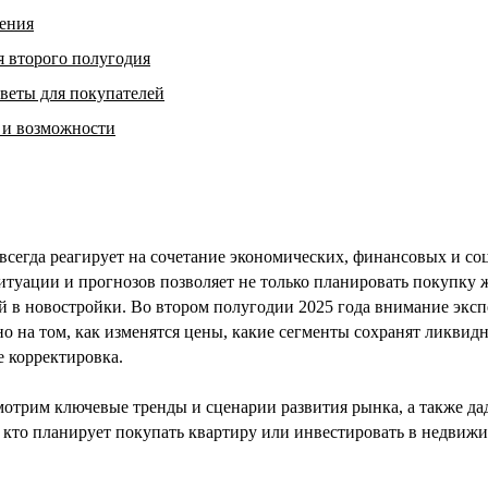
чения
я второго полугодия
веты для покупателей
 и возможности
сегда реагирует на сочетание экономических, финансовых и со
туации и прогнозов позволяет не только планировать покупку ж
 в новостройки. Во втором полугодии 2025 года внимание эксп
о на том, как изменятся цены, какие сегменты сохранят ликвидн
е корректировка.
смотрим ключевые тренды и сценарии развития рынка, а также д
, кто планирует покупать квартиру или инвестировать в недвиж