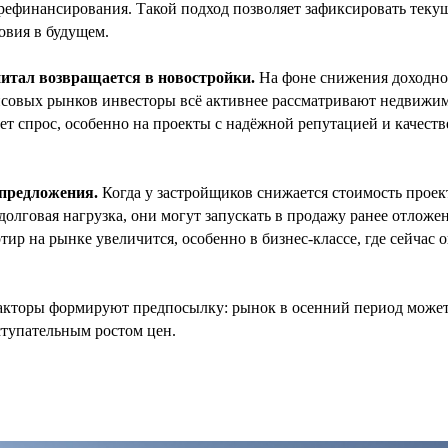
ефинансирования. Такой подход позволяет зафиксировать теку
овия в будущем.
итал возвращается в новостройки.
На фоне снижения доходно
совых рынков инвесторы всё активнее рассматривают недвижим
ает спрос, особенно на проекты с надёжной репутацией и качес
 предложения.
Когда у застройщиков снижается стоимость проек
долговая нагрузка, они могут запускать в продажу ранее отложе
ртир на рынке увеличится, особенно в бизнес-классе, где сейчас
акторы формируют предпосылку: рынок в осенний период може
ступательным ростом цен.