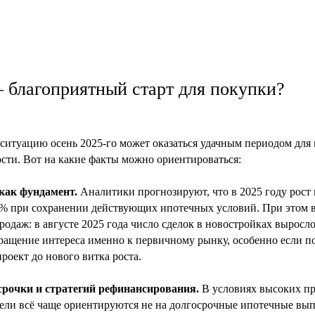
 благоприятный старт для покупки?
ситуацию осень 2025-го может оказаться удачным периодом для 
ти. Вот на какие факты можно ориентироваться:
как фундамент.
Аналитики прогнозируют, что в 2025 году рост 
0% при сохранении действующих ипотечных условий. При этом 
одаж: в августе 2025 года число сделок в новостройках выросл
вращение интереса именно к первичному рынку, особенно если п
роект до нового витка роста.
срочки и стратегий рефинансирования.
В условиях высоких п
ели всё чаще ориентируются не на долгосрочные ипотечные выпл