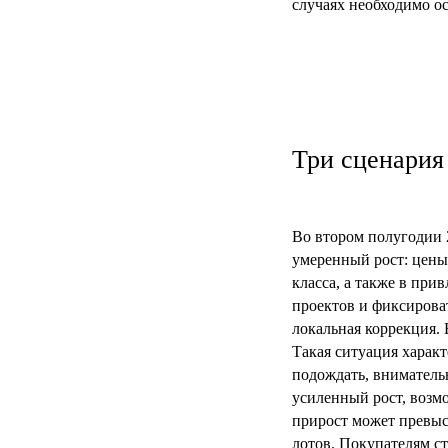
случаях необходимо о
Три сценария
Во втором полугодии 
умеренный рост: цены 
класса, а также в при
проектов и фиксирова
локальная коррекция. 
Такая ситуация характ
подождать, вниматель
усиленный рост, возм
прирост может превыс
лотов. Покупателям с