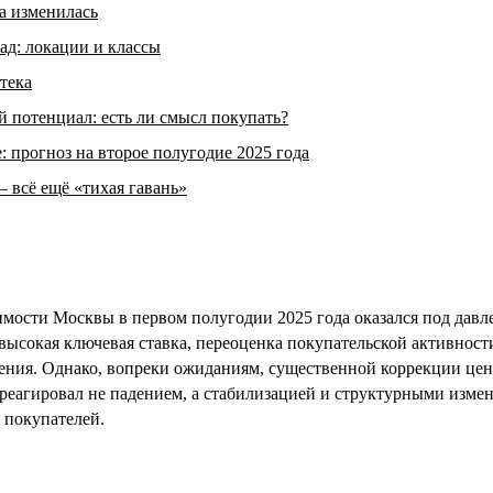
а изменилась
спад: локации и классы
тека
потенциал: есть ли смысл покупать?
: прогноз на второе полугодие 2025 года
всё ещё «тихая гавань»
ости Москвы в первом полугодии 2025 года оказался под давл
высокая ключевая ставка, переоценка покупательской активност
ения. Однако, вопреки ожиданиям, существенной коррекции цен
еагировал не падением, а стабилизацией и структурными изме
и покупателей.