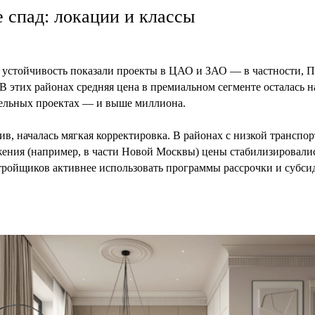
де спад: локации и классы
устойчивость показали проекты в ЦАО и ЗАО — в частности, П
 этих районах средняя цена в премиальном сегменте осталась н
тдельных проектах — и выше миллиона.
ив, началась мягкая корректировка. В районах с низкой транспо
ения (например, в части Новой Москвы) цены стабилизировалис
тройщиков активнее использовать программы рассрочки и субси