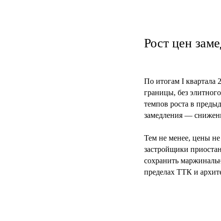
Рост цен заме
По итогам I квартала
границы, без элитного 
темпов роста в преды
замедления — снижени
Тем не менее, цены н
застройщики приостан
сохранить маржинально
пределах ТТК и архит