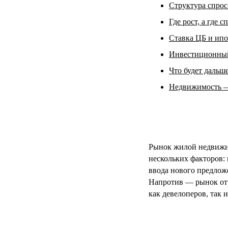
Структура спрос
Где рост, а где 
Ставка ЦБ и ипо
Инвестиционный 
Что будет дальше
Недвижимость — 
Рынок жилой недвижим
нескольких факторов: 
ввода нового предлож
Напротив — рынок отр
как девелоперов, так 