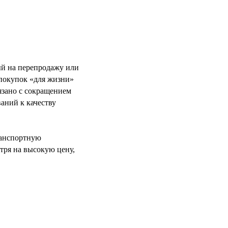
ый на перепродажу или
 покупок «для жизни»
язано с сокращением
аний к качеству
ранспортную
тря на высокую цену,