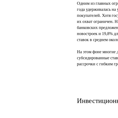
Одним из главных огра
года удерживалась на
покупателей. Хотя го
их охват ограничен. 
банковских предложен
новостроек и 19,8% д
ставок в среднем окол
На этом фоне многие 
субсидированные став
рассрочки с гибким г
Инвестиционн