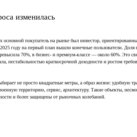
роса изменилась
ах основной покупатель на рынке был инвестор, ориентированн
в 2025 году на первый план вышли конечные пользователи. Доля
превысила 70%, в бизнес- и премиум-классе — около 60%. Это св
ала, нестабильностью краткосрочной доходности и ростом требов
ыбирает не просто квадратные метры, а образ жизни: удобную т
роенную территорию, сервис, архитектуру. Такие объекты, несмо
ности и более защищены от рыночных колебаний.