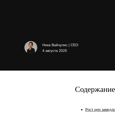
Ника Вайчулис | CEO
4 августа 2025
Содержание 
Рост цен замедли