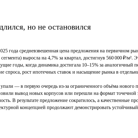
длился, но не остановился
 2025 года средневзвешенная цена предложения на первичном ры
сегмента) выросла на 4,7% за квартал, достигнув 560 000 ₽/м².
Э
дущие годы, когда динамика достигала 10–15% за аналогичный 
е спроса, рост ипотечных ставок и насыщение рынка в отдельн
е упали — в первую очередь из-за ограниченного объёма нового
овили вывод новых корпусов или перешли на формат точечной з
сть. В результате предложение сократилось, а качественные пр
ектурной концепцией продолжают демонстрировать устойчивый