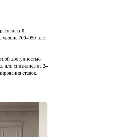
ресненский,
а уровне 700–950 тыс.
ртной доступностью
ь или снизились на 2–
дирования ставок.