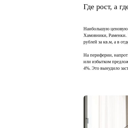
Где рост, а г
Наибольшую ценовую 
Хамовники, Раменки. В
рублей за кв.м, а в о
На периферии, напрот
или избытком предлож
4%. Это вынудило зас