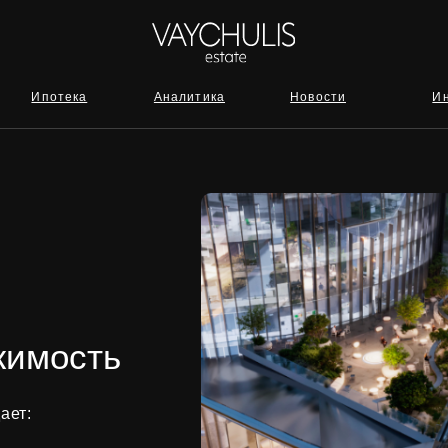
отека
Аналитика
Новости
Инвестиции
жимость
ает: