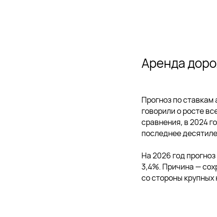
Аренда доро
Прогноз по ставкам 
говорили о росте вс
сравнения, в 2024 г
последнее десятиле
На 2026 год прогноз
3,4%. Причина — со
со стороны крупных