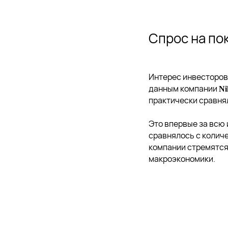
Спрос на по
Интерес инвесторов
данным компании
Ni
практически сравня
Это впервые за всю
сравнялось с колич
компании стремятся
макроэкономики.