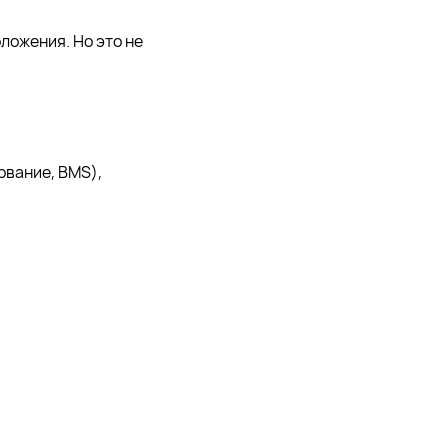
ложения. Но это не
вание, BMS),