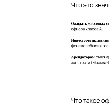
Что это зна
Ожидать массовых ск
офисов класса А.
Инвесторы активизи
фоне колеблющегося
Арендаторам стоит б
занятости (Москва-
Что такое оф