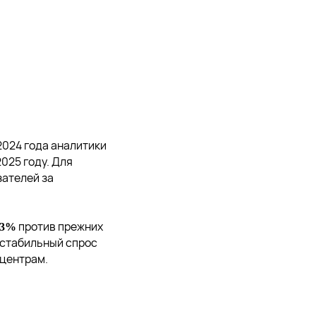
2024 года аналитики
2025 году. Для
зателей за
против прежних
,3%
 стабильный спрос
-центрам.