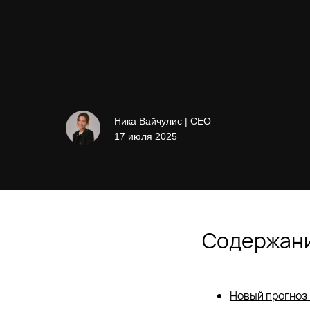
Ника Вайчулис | CEO
17 июля 2025
Содержани
Новый прогноз 