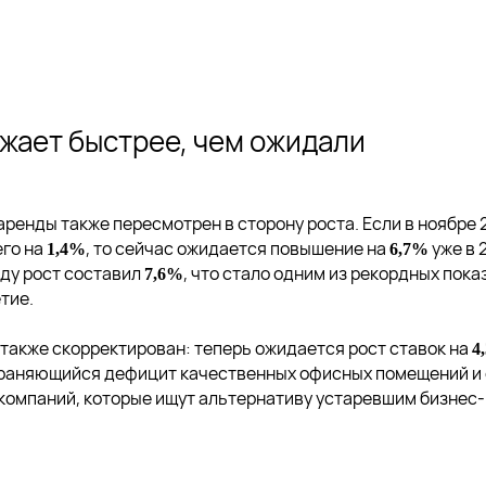
жает быстрее, чем ожидали
аренды также пересмотрен в сторону роста. Если в ноябре 
его на
, то сейчас ожидается повышение на
уже в 
1,4%
6,7%
оду рост составил
, что стало одним из рекордных пока
7,6%
тие.
 также скорректирован: теперь ожидается рост ставок на
4
храняющийся дефицит качественных офисных помещений и
 компаний, которые ищут альтернативу устаревшим бизнес