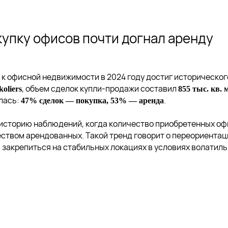
купку офисов почти догнал аренду
 к офисной недвижимости в 2024 году достиг историческог
, объем сделок купли-продажи составил
koliers
855 тыс. кв. 
лась:
.
47% сделок — покупка, 53% — аренда
 историю наблюдений, когда количество приобретенных оф
еством арендованных. Такой тренд говорит о переориентац
 закрепиться на стабильных локациях в условиях волатил