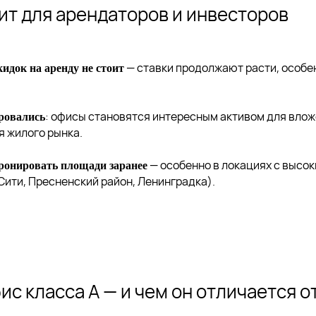
чит для арендаторов и инвесторов
— ставки продолжают расти, особе
идок на аренду не стоит
: офисы становятся интересным активом для влож
ровались
 жилого рынка.
— особенно в локациях с высо
ронировать площади заранее
Сити, Пресненский район, Ленинградка).
ис класса А — и чем он отличается о