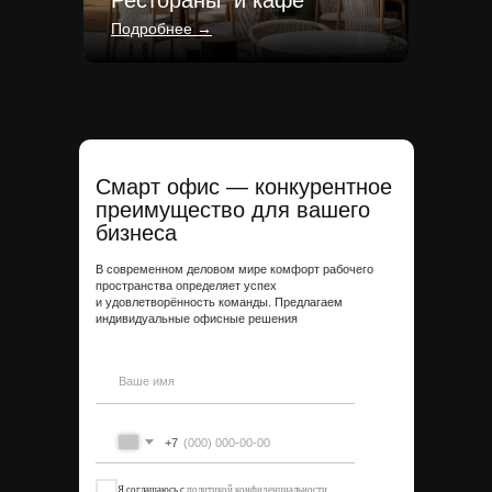
Рестораны и кафе
Подробнее →
Смарт офис — конкурентное
преимущество для вашего
бизнеса
В современном деловом мире комфорт рабочего
пространства определяет успех
и удовлетворённость команды. Предлагаем
индивидуальные офисные решения
+7
Я соглашаюсь с
политикой конфиденциальности