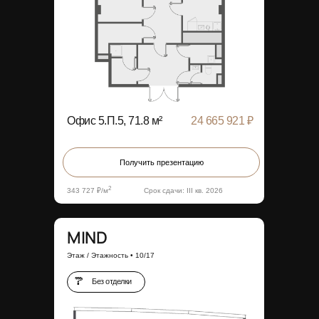
Офис 5.П.5, 71.8 м²
24 665 921 ₽
Получить презентацию
2
343 727 ₽/м
Срок сдачи: III кв. 2026
MIND
Этаж / Этажность • 10/17
Без отделки