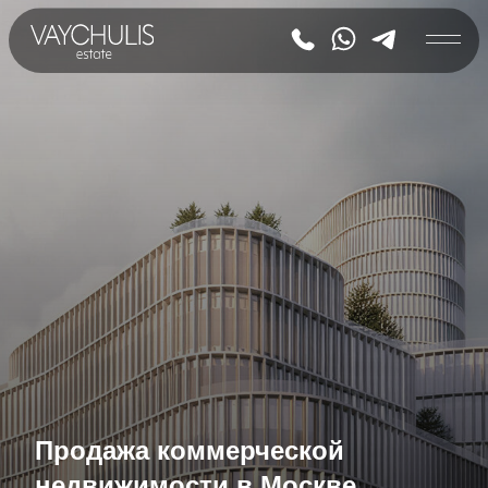
Продажа коммерческой
недвижимости в Москве
Офисы, ритейл и склады
с доходностью от 10%
|
Рассрочка 0% до 5 лет
Возврат НДС
Управление и помощь с поиском арендатора