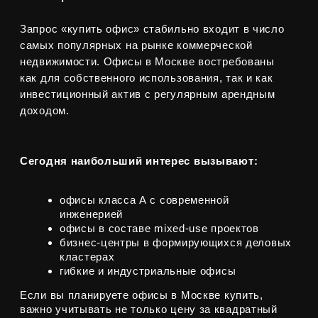
Мы бесплатно подбираем ликвидные
объекты и рассчитываем финансовую
модель, помогая клиентам принимать
прибыльные и обоснованные решения.
Подписывайтесь на наши социальные сети, чтобы быть
в курсе актуальных новостей и акций от застройщиков
Блог про недвижимость
Адрес:
г. Москва, Духовской пер 17/10
Телефон:
+7 (495) 212-11-73