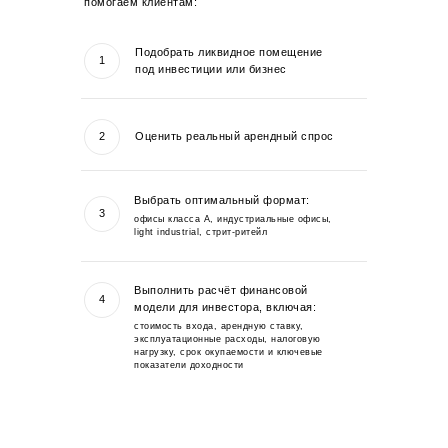
помогаем клиентам:
Подобрать ликвидное помещение
1
под инвестиции или бизнес
2
Оценить реальный арендный спрос
Выбрать оптимальный формат:
3
офисы класса А, индустриальные офисы,
light industrial, стрит-ритейл
Выполнить расчёт финансовой
4
модели для инвестора, включая:
стоимость входа, арендную ставку,
эксплуатационные расходы, налоговую
нагрузку, срок окупаемости и ключевые
показатели доходности