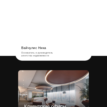
Вайчулис Ника
Основатель и руководитель
агентства недвижимости
Клиентские офисы