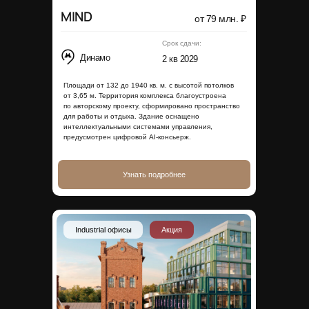
MIND
от 79 млн. ₽
Срок сдачи:
Динамо
2 кв 2029
Площади от 132 до 1940 кв. м. с высотой потолков
от 3,65 м. Территория комплекса благоустроена
по авторскому проекту, сформировано пространство
для работы и отдыха. Здание оснащено
интеллектуальными системами управления,
предусмотрен цифровой AI-консьерж.
Узнать подробнее
Industrial офисы
Акция