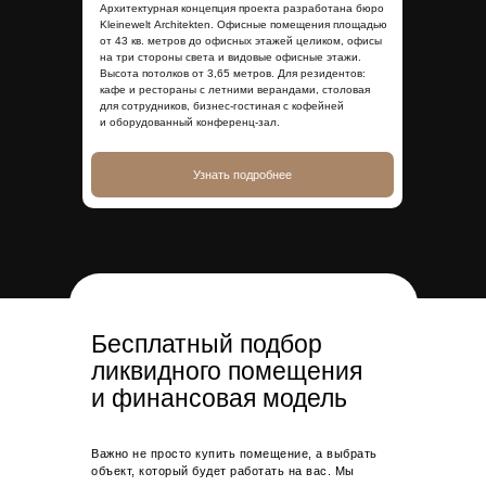
Архитектурная концепция проекта разработана бюро
Kleinewelt Аrchitekten. Офисные помещения площадью
от 43 кв. метров до офисных этажей целиком, офисы
на три стороны света и видовые офисные этажи.
Высота потолков от 3,65 метров. Для резидентов:
кафе и рестораны с летними верандами, столовая
для сотрудников, бизнес-гостиная с кофейней
и оборудованный конференц-зал.
Узнать подробнее
Бесплатный подбор
ликвидного помещения
и финансовая модель
Важно не просто купить помещение, а выбрать
объект, который будет работать на вас. Мы