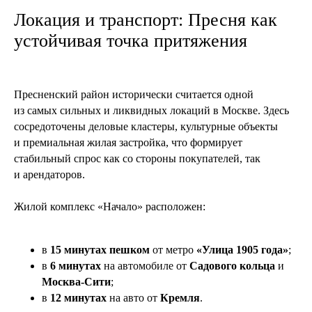
Локация и транспорт: Пресня как
устойчивая точка притяжения
Пресненский район исторически считается одной
из самых сильных и ликвидных локаций в Москве. Здесь
сосредоточены деловые кластеры, культурные объекты
и премиальная жилая застройка, что формирует
стабильный спрос как со стороны покупателей, так
и арендаторов.
Жилой комплекс «Начало» расположен:
в
15 минутах пешком
от метро
«Улица 1905 года»
;
в
6 минутах
на автомобиле от
Садового кольца
и
Москва-Сити
;
в
12 минутах
на авто от
Кремля
.