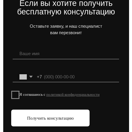
г. Москва, Духовской пер 17/10
Телефон:
+7 (495) 212-11-73
© 2026 VAYCHULIS ESTATE
Политика конфиденциальности