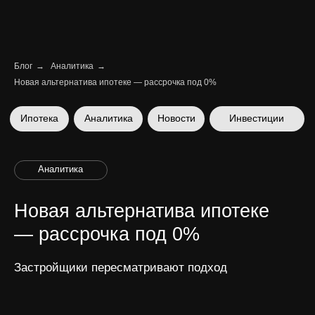
Блог
→
Аналитика
→
Новая альтернатива ипотеке — рассрочка под 0%
Ипотека
Аналитика
Новости
Инвестиции
Аналитика
Новая альтернатива ипотеке
— рассрочка под 0%
Застройщики пересматривают подход
Ника Вайчулис | CEO
13 мая 2025