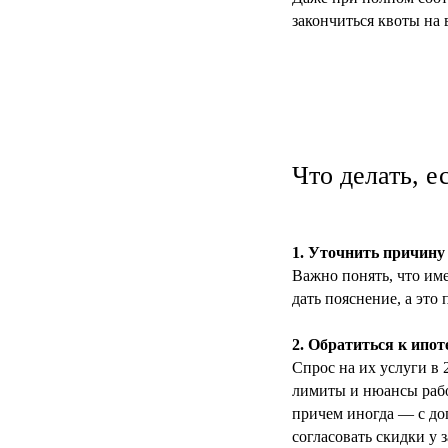
закончиться квоты на 
Что делать, е
1. Уточнить причину
Важно понять, что им
дать пояснение, а это
2. Обратиться к ипо
Спрос на их услуги в 
лимиты и нюансы рабо
причем иногда — с до
согласовать скидки у 