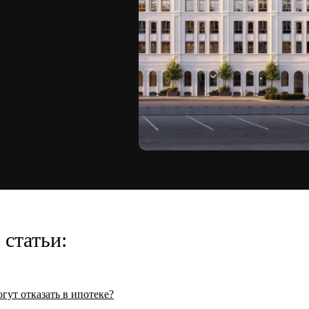
статьи:
гут отказать в ипотеке?