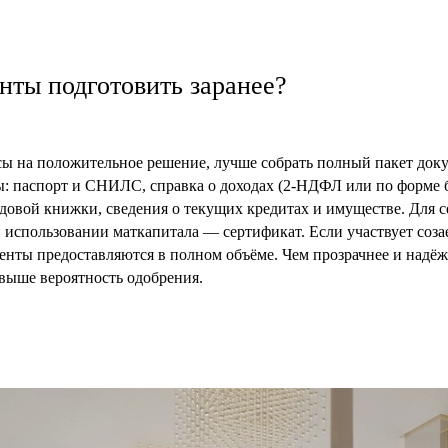
нты подготовить заранее?
ы на положительное решение, лучше собрать полный пакет доку
: паспорт и СНИЛС, справка о доходах (2-НДФЛ или по форме б
удовой книжки, сведения о текущих кредитах и имуществе. Для 
и использовании маткапитала — сертификат. Если участвует соз
менты предоставляются в полном объёме. Чем прозрачнее и над
 выше вероятность одобрения.