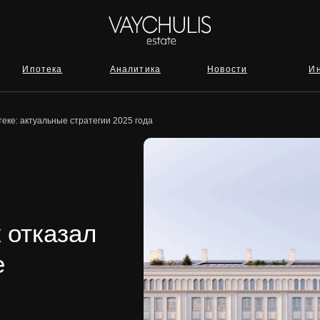
отека
Аналитика
Новости
Инвестиции
теке: актуальные стратегии 2025 года
 отказал
е