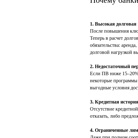
Почему банки 
1. Высокая долговая
После повышения ключ
Теперь в расчет долг
обязательства: аренда
долговой нагрузкой в
2. Недостаточный пе
Если ПВ ниже 15–20%,
некоторые программы 
выгодные условия дос
3. Кредитная истори
Отсутствие кредитной
отказать, либо предло
4. Ограниченные ли
Даже при полном соот