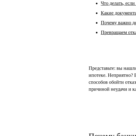
Что делать, если
Какие документы
Почему важно д
Превращаем отка
Представьте: вы нашли
ипотеке. Неприятно? Б
способов обойти отказ
причиной неудачи и ка