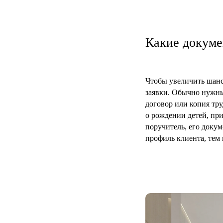
Какие докуме
Чтобы увеличить шанс
заявки. Обычно нужны
договор или копия тр
о рождении детей, пр
поручитель, его доку
профиль клиента, тем