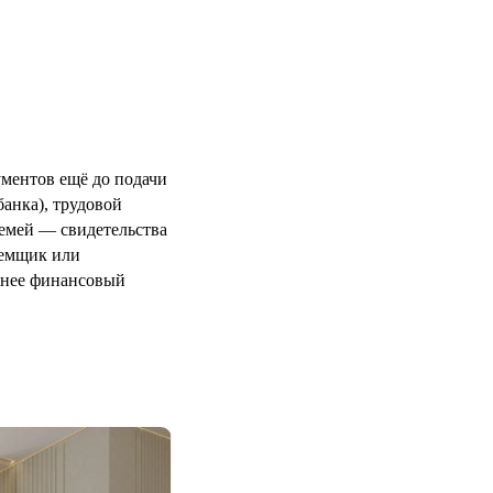
ментов ещё до подачи
анка), трудовой
семей — свидетельства
аемщик или
ёжнее финансовый