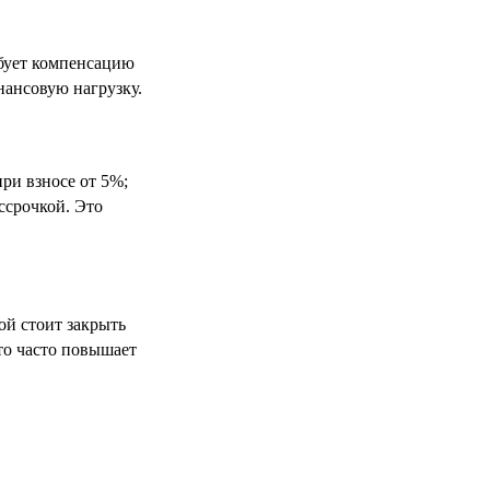
ебует компенсацию
нансовую нагрузку.
ри взносе от 5%;
ссрочкой. Это
ой стоит закрыть
то часто повышает