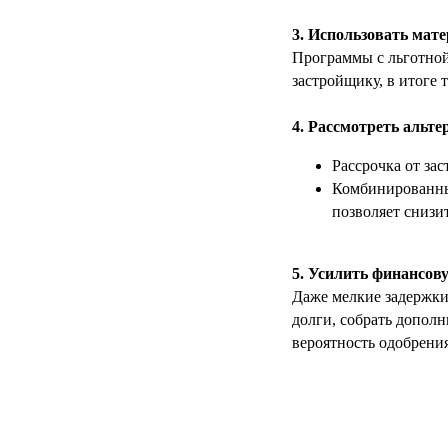
3. Использовать мат
Программы с льготной
застройщику, в итоге 
4. Рассмотреть альт
Рассрочка от за
Комбинированны
позволяет снизи
5. Усилить финансов
Даже мелкие задержки 
долги, собрать допол
вероятность одобрени