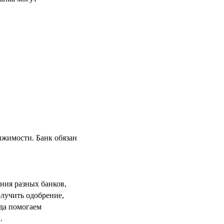
ижимости. Банк обязан
ания разных банков,
олучить одобрение,
да помогаем
.