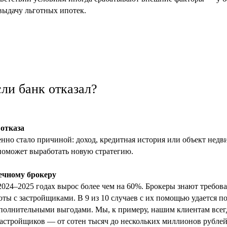
выдачу льготных ипотек.
сли банк отказал?
 отказа
енно стало причиной: доход, кредитная история или объект недв
 поможет выработать новую стратегию.
течному брокеру
2024–2025 годах вырос более чем на 60%. Брокеры знают требов
ты с застройщиками. В 9 из 10 случаев с их помощью удается п
полнительными выгодами. Мы, к примеру, нашим клиентам всег
застройщиков — от сотен тысяч до нескольких миллионов рублей