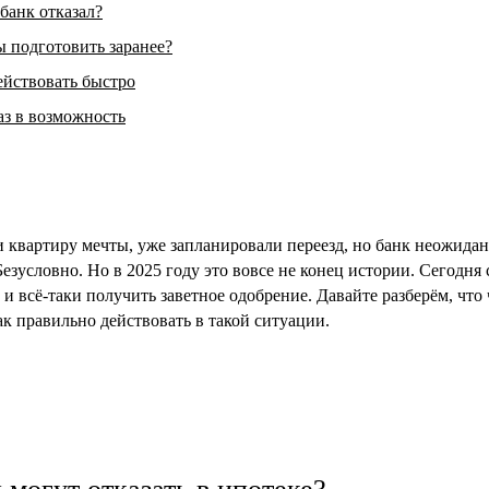
 банк отказал?
 подготовить заранее?
ействовать быстро
з в возможность
 квартиру мечты, уже запланировали переезд, но банк неожидан
езусловно. Но в 2025 году это вовсе не конец истории. Сегодня
 и всё-таки получить заветное одобрение. Давайте разберём, что
к правильно действовать в такой ситуации.