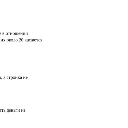
ве в отношении
их около 20 касаются
, а стройка не
ть деньги из