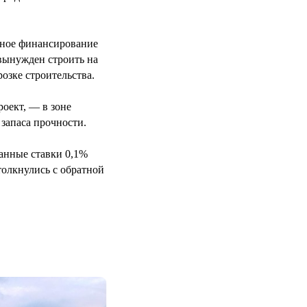
тное финансирование
 вынужден строить на
озке строительства.
роект, — в зоне
запаса прочности.
ванные ставки 0,1%
толкнулись с обратной