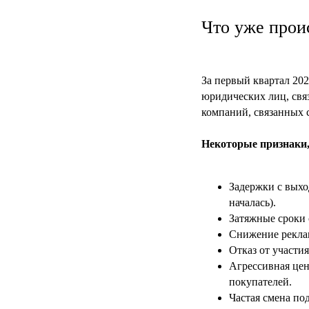
Что уже прои
За первый квартал 20
юридических лиц, свя
компаний, связанных с
Некоторые признаки,
Задержки с выхо
началась).
Затяжные сроки 
Снижение рекла
Отказ от участи
Агрессивная цен
покупателей.
Частая смена по