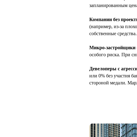
запланированным цен
Компании без проект
(например, из-за плох
собственные средства.
Микро-застройщики 
особого риска. При с
Девелоперы с агресс
или 0% без участия ба
стороной медали. Марж