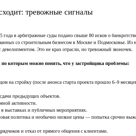
сходит: тревожные сигналы
25 года в арбитражные суды подано свыше 80 исков о банкротст
занных со строительным бизнесом в Москве и Подмосковье. Из н
 девелопментом. Это не крах отрасли, но тревожный звоночек.
 по которым можно понять, что у застройщика проблемы:
дом на стройку (после анонса старта проекта прошло 6–9 месяцев
сдачи предыдущих объектов.
мной активности.
я в выставках и публичных мероприятиях.
овая политика и необычно низкие цены — попытка срочно выжа
дрядчиков и отказ от прямого общения с клиентами.