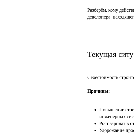
Разберём, кому действ
девелопера, находящег
Текущая ситуа
Себестоимость строит
Причины:
Повышение стоим
инженерных сис
Рост зарплат в 
Удорожание прое