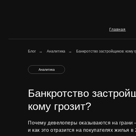
Главная
Ип
Блог
→
Аналитика
→
Банкротство застройщиков: кому 
Аналитика
Банкротство застрой
кому грозит?
Почему девелоперы оказываются на грани
и как это отразится на покупателях жилья в 