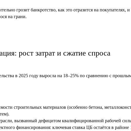
ительно грозит банкротство, как это отразится на покупателях, и
ося на грани.
ция: рост затрат и сжатие спроса
ельства в 2025 году выросла на 18–25% по сравнению с прошлым
ости строительных материалов (особенно бетона, металлоконс
тем).
отрасли, вызванный дефицитом квалифицированной рабочей сил
ктного финансирования: ключевая ставка ЦБ остаётся в районе 