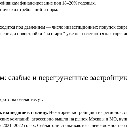
тройщикам финансирование под 18–20% годовых.
нических требований и норм.
аходится под давлением — число инвестиционных покупок сокра
ения, а новостройки "на старте" уже не разлетаются как горячи
ом: слабые и перегруженные застройщи
ротства сейчас несут:
и, вышедшие в столицу.
Некоторые застройщики из регионов, с
ских компаний, агрессивно вышли на рынок Москвы и МО, куп
 2021–2022 годах. Сейчас они сталкиваются с невозможностью 