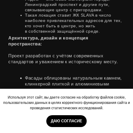
Используя этот сайт, вы даете согласие на обработку файлов cookie,
пользовательских данных в целях корректного функционирования сайта и
проведения статистических исследований.
ДАЮ СОГЛАСИЕ