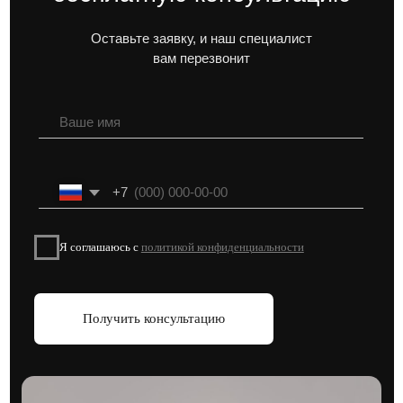
6 февраля 2025
6 мин
Худшие районы Москвы
Где точно не стоит покупать квартиру.
Подборка локаций с худшей экологией.
читать далее