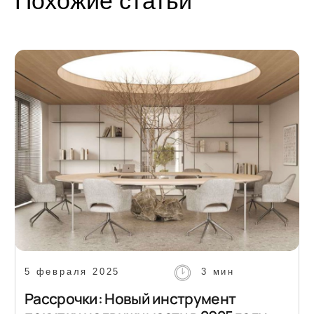
Блог про недвижимость
Адрес:
г. Москва, Духовской пер 17/10
Телефон:
+7 (495) 212-11-73
© 2026 VAYCHULIS ESTATE
Политика конфиденциальности