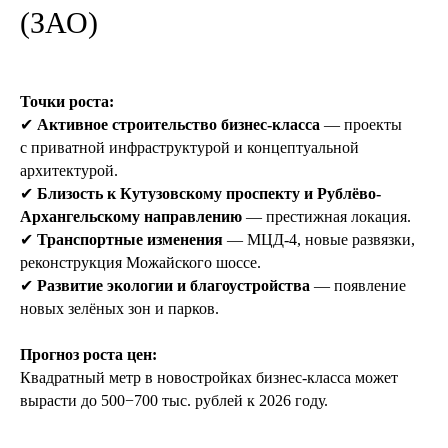
(ЗАО)
Получить консультацию
Точки роста:
✔
Активное строительство бизнес-класса
— проекты
с приватной инфраструктурой и концептуальной
архитектурой.
✔
Близость к Кутузовскому проспекту и Рублёво-
Архангельскому направлению
— престижная локация.
✔
Транспортные изменения
— МЦД-4, новые развязки,
реконструкция Можайского шоссе.
✔
Развитие экологии и благоустройства
— появление
новых зелёных зон и парков.
Прогноз роста цен:
Квадратный метр в новостройках бизнес-класса может
вырасти до 500−700 тыс. рублей к 2026 году.
Похожие статьи