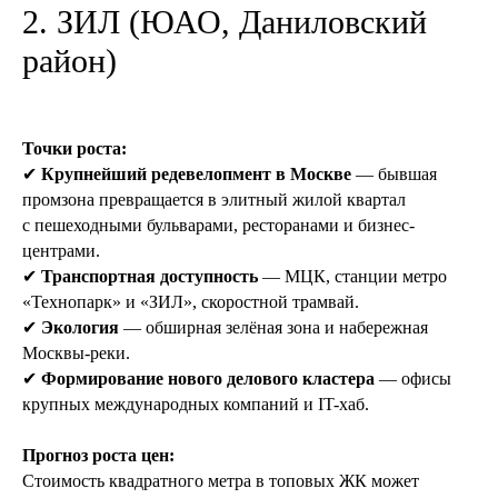
2. ЗИЛ (ЮАО, Даниловский
район)
Точки роста:
✔
Крупнейший редевелопмент в Москве
— бывшая
промзона превращается в элитный жилой квартал
с пешеходными бульварами, ресторанами и бизнес-
центрами.
✔
Транспортная доступность
— МЦК, станции метро
«Технопарк» и «ЗИЛ», скоростной трамвай.
✔
Экология
— обширная зелёная зона и набережная
Москвы-реки.
✔
Формирование нового делового кластера
— офисы
крупных международных компаний и IT-хаб.
Прогноз роста цен:
Стоимость квадратного метра в топовых ЖК может