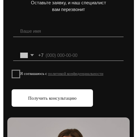
Смотреть больше статей →
Подписывайтесь на наши социальные сети, чтобы быть
в курсе актуальных новостей и акций от застройщиков
Блог про недвижимость
Адрес:
г. Москва, Духовской пер 17/10
Телефон:
+7 (495) 212-11-73
© 2026 VAYCHULIS ESTATE
Политика конфиденциальности