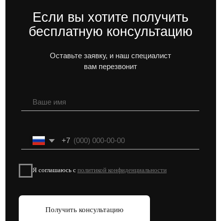
Смотреть больше статей →
Подписывайтесь на наши социальные сети, чтобы быть
в курсе актуальных новостей и акций от застройщиков
Блог про недвижимость
Адрес:
г. Москва, Духовской пер 17/10
Телефон:
+7 (495) 212-11-73
© 2026 VAYCHULIS ESTATE
Политика конфиденциальности