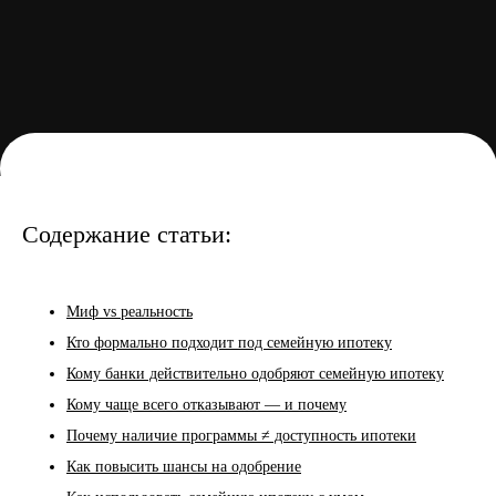
Содержание статьи:
Миф vs реальность
Кто формально подходит под семейную ипотеку
Кому банки действительно одобряют семейную ипотеку
Кому чаще всего отказывают — и почему
Почему наличие программы ≠ доступность ипотеки
Как повысить шансы на одобрение