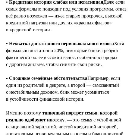
• Кредитная история слабая или негативная
Даже если
семья формально подходит под условия программы, отказ
всё равно возможен — из-за старых просрочек, высокой
кредитной нагрузки или других «красных флагов»
в кредитной истории.
• Нехватка достаточного первоначального взноса
Хотя
формально достаточно 20%, некоторые банки требуют
фактически более высокий взнос, особенно в городах
с дорогим жильём, чтобы снизить свои риски.
• Сложные семейные обстоятельства
Например, если
один из родителей в декрете, а второй — самозанятый
с нестабильным доходом, банк может усомниться
в устойчивости финансовой истории.
Именно поэтому
типичный портрет семьи, которой
реально одобряют ипотеку
, — это семья с устойчивой
официальной зарплатой, чистой кредитной историей,
достаточным первоначальным взносом и благоприятной