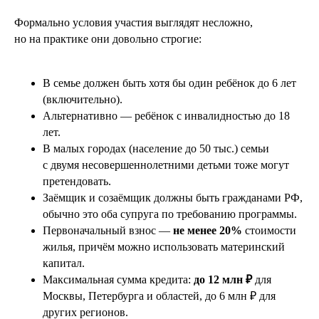
Формально условия участия выглядят несложно,
но на практике они довольно строгие:
В семье должен
быть хотя бы один ребёнок до 6 лет
(включительно).
Альтернативно — ребёнок с инвалидностью до 18
лет.
В малых городах (население до 50 тыс.) семьи
с двумя несовершеннолетними детьми тоже могут
претендовать.
Заёмщик и созаёмщик должны быть гражданами РФ,
обычно это оба супруга по требованию программы.
Первоначальный взнос —
не менее 20%
стоимости
жилья, причём можно использовать материнский
капитал.
Максимальная сумма кредита:
до 12 млн ₽
для
Москвы, Петербурга и областей, до 6 млн ₽ для
других регионов.