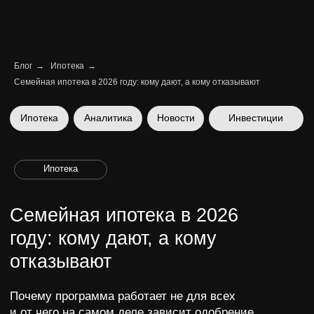
Блог
→
Ипотека
→
Семейная ипотека в 2026 году: кому дают, а кому отказывают
Ипотека
Аналитика
Новости
Инвестиции
Ипотека
Семейная ипотека в 2026
году: кому дают, а кому
отказывают
Почему программа работает не для всех
и от чего на самом деле зависит одобрение
Ника Вайчулис | CEO
5 февраля 2026