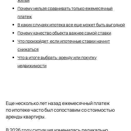
жилья
Почему нельзя сравнивать только ежемесячный
платеж
В каких случаях ипотека все еще может быть выгодной
Почему качество объекта важнее самой ставки
Что произойдет, если ипотечные ставки начнут
снижаться
Что в итоге выбрать: аренду или покупку
недвижимости
Еще несколько лет назад ежемесячный платеж
по ипотеке часто был сопоставим со стоимостью
аренды квартиры.
В 2026 году ситуация изменилась радикально.