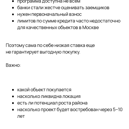
программа доступна не всем
банки стали жестче оценивать заемщиков
нужен первоначальный взнос
лимитов по сумме кредита часто недостаточно
для качественных объектов в Москве
Поэтому сама по себе низкая ставка еще
не гарантирует выгодную покупку.
Важно:
какой объект покупается
насколько ликвидна локация
есть ли потенциал роста района
насколько проект будет востребован через 5−10
лет