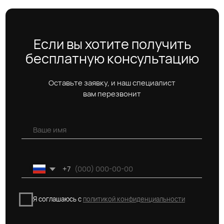
Блог про недвижимость
Адрес:
г. Москва, Духовской пер 17/10
Телефон:
+7 (495) 212-11-73
© 2026 VAYCHULIS ESTATE
Политика конфиденциальности