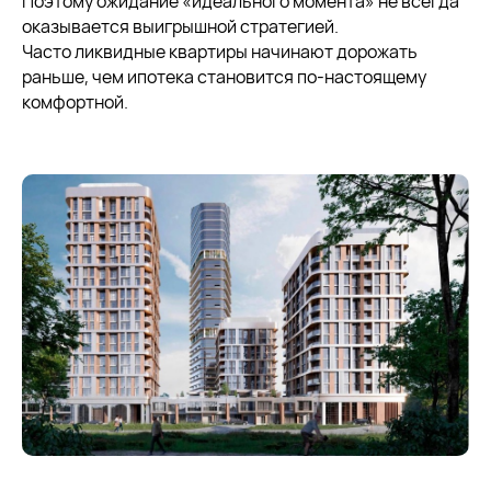
Поэтому ожидание «идеального момента» не всегда
оказывается выигрышной стратегией.
Часто ликвидные квартиры начинают дорожать
раньше, чем ипотека становится по-настоящему
комфортной.
Похожие статьи