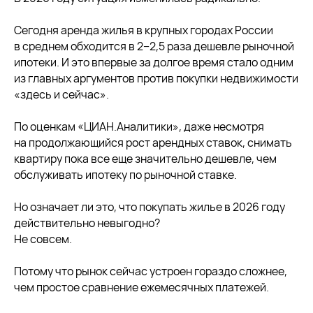
Сегодня аренда жилья в крупных городах России
в среднем обходится в 2−2,5 раза дешевле рыночной
ипотеки. И это впервые за долгое время стало одним
из главных аргументов против покупки недвижимости
«здесь и сейчас».
По оценкам «ЦИАН.Аналитики», даже несмотря
на продолжающийся рост арендных ставок, снимать
квартиру пока все еще значительно дешевле, чем
обслуживать ипотеку по рыночной ставке.
Но означает ли это, что покупать жилье в 2026 году
действительно невыгодно?
Не совсем.
Потому что рынок сейчас устроен гораздо сложнее,
чем простое сравнение ежемесячных платежей.