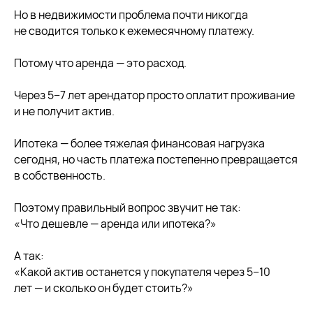
Но в недвижимости проблема почти никогда
не сводится только к ежемесячному платежу.
Потому что аренда — это расход.
Через 5−7 лет арендатор просто оплатит проживание
и не получит актив.
Ипотека — более тяжелая финансовая нагрузка
сегодня, но часть платежа постепенно превращается
в собственность.
Поэтому правильный вопрос звучит не так:
«Что дешевле — аренда или ипотека?»
А так:
«Какой актив останется у покупателя через 5−10
лет — и сколько он будет стоить?»