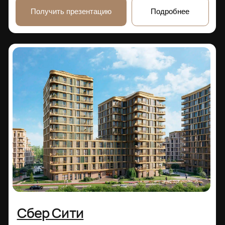
проектирования.
Получить презентацию
Подробнее
Крылатская 33
Срок сдачи:
Цена:
от 580 000 ₽ / м²
4 кв 2027