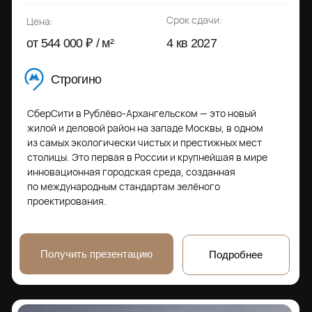
Крылатское
«Крылатская 33" — премиальный клубный квартал
на территории в 1.4 гектара, находится в 15 минутах
от Садового кольца и района Москва-Сити.
Уникальный архитектурный проект в Крылатском:
самый высокий небоскрёб в районе, достигающий
отметки в 150 метров, и малоэтажный клубный формат
высотой от 42 метров. Квартиры на любой вкус:
от пентхаусов до квартир с патио-террасами.
Получить презентацию
Подробнее