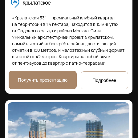
Подписывайтесь на наши социальные сети, чтобы быть
в курсе актуальных новостей и акций от застройщиков
Блог про недвижимость
Адрес:
г. Москва, Духовской пер 17/10
Телефон:
+7 (495) 212-11-73
© 2026 VAYCHULIS ESTATE
Политика конфиденциальности